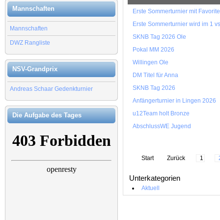
Mannschaften
Erste Sommerturnier mit Favorit
Erste Sommerturnier wird im 1 v
Mannschaften
SKNB Tag 2026 Ole
DWZ Rangliste
Pokal MM 2026
Willingen Ole
NSV-Grandprix
DM Titel für Anna
SKNB Tag 2026
Andreas Schaar Gedenkturnier
Anfängerturnier in Lingen 2026
u12Team holt Bronze
Die Aufgabe des Tages
AbschlussWE Jugend
Start
Zurück
1
Unterkategorien
Aktuell