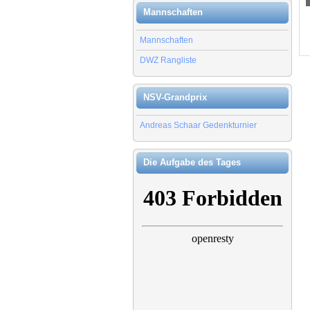
Mannschaften
Mannschaften
DWZ Rangliste
NSV-Grandprix
Andreas Schaar Gedenkturnier
Die Aufgabe des Tages