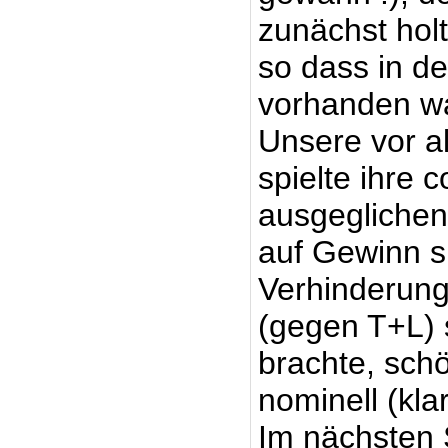
zunächst holt
so dass in de
vorhanden wa
Unsere vor a
spielte ihre 
ausgeglichen
auf Gewinn sp
Verhinderung
(gegen T+L) 
brachte, schö
nominell (kla
Im nächsten 