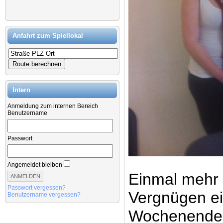
Anfahrt zum Spiellokal
Intern
Anmeldung zum internen Bereich
Benutzername
Passwort
Angemeldet bleiben
Einmal mehr 
Passwort vergessen?
Vergnügen ei
Benutzername vergessen?
Wochenende z