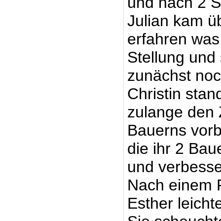
und nach 2 S
Julian kam ü
erfahren was 
Stellung und
zunächst noch
Christin stan
zulange den 
Bauerns vorbe
die ihr 2 Bau
und verbesser
Nach einem F
Esther leich