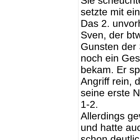
Sie scheucht
setzte mit e
Das 2. unvor
Sven, der bt
Gunsten der 
noch ein Ges
bekam. Er sp
Angriff rein,
seine erste N
1-2.
Allerdings ge
und hatte au
schon deutlic