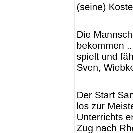
(seine) Kost
Die Mannscha
bekommen ...
spielt und fä
Sven, Wiebke,
Der Start Sa
los zur Meis
Unterrichts e
Zug nach Rhei