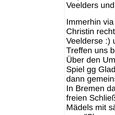
Veelders und
Immerhin via
Christin rech
Veelderse :) 
Treffen uns b
Über den Um
Spiel gg Glad
dann gemeins
In Bremen da
freien Schlie
Mädels mit s