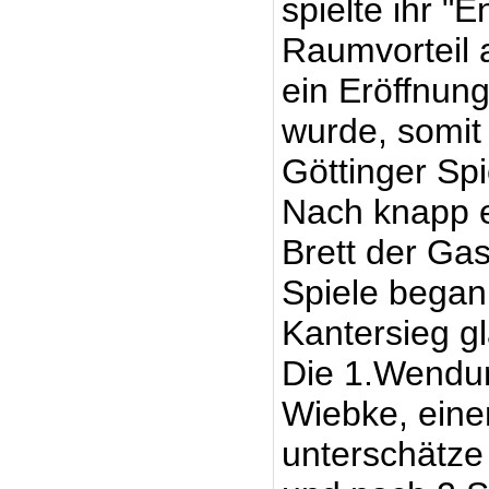
spielte ihr "
Raumvorteil 
ein Eröffnung
wurde, somit
Göttinger Sp
Nach knapp e
Brett der Ga
Spiele begann
Kantersieg gl
Die 1.Wendun
Wiebke, eine
unterschätze 